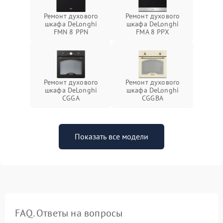
Ремонт духового
Ремонт духового
шкафа DeLonghi
шкафа DeLonghi
FMN 8 PPN
FMA 8 PPX
Ремонт духового
Ремонт духового
шкафа DeLonghi
шкафа DeLonghi
CGGA
CGGBA
Показать все модели
FAQ. Ответы на вопросы