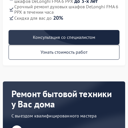
до 3-х лет
шкафов DeLonghi FMA 6 PPX
Срочный ремонт духовых шкафов DeLonghi FMA 6
PPX в течении часа
20%
Скидка для вас до
Консультация со специалистом
Узнать стоимость работ
Ремонт бытовой техники
у Вас дома
С выездом квалифицированного мастера