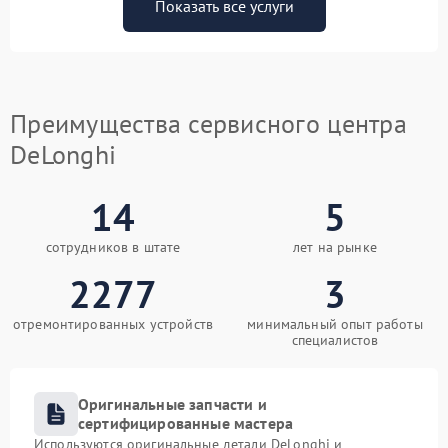
Показать все услуги
Преимущества сервисного центра
DeLonghi
14
5
сотрудников в штате
лет на рынке
2277
3
отремонтированных устройств
минимальный опыт работы
специалистов
Оригинальные запчасти и
сертифицированные мастера
Используются оригинальные детали DeLonghi и