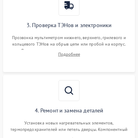
3. Проверка ТЭНов и электроники
Прозвонка мультиметром нижнего, верхнего, грилевого и
кольцевого ТЭНов на обрыв цепи или пробой на корпус.
Диагностика термостата, датчиков температуры,
Подробнее
переключателя режимов и мотора конвекции.
4. Ремонт и замена деталей
Установка новых нагревательных элементов,
термопредохранителей или петель дверцы. Компонентный
ремонт электронного модуля управления, замена