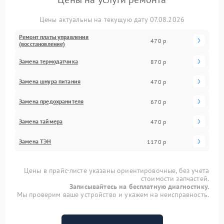
Цены актуальны на текущую дату 07.08.2026
Ремонт платы управления
470 р
(восстановление)
Замена термодатчика
870 р
Замена шнура питания
470 р
Замена предохранителя
670 р
Замена таймера
470 р
Замена ТЭН
1170 р
Цены в прайс-листе указаны ориентировочные, без учета
стоимости запчастей.
Записывайтесь на бесплатную диагностику.
Мы проверим ваше устройство и укажем на неисправность.