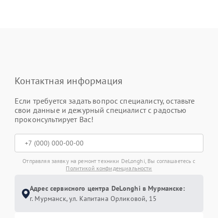
Контактная информация
Если требуется задать вопрос специалисту, оставьте
свои данные и дежурный специалист с радостью
проконсультирует Вас!
Отправляя заявку на ремонт техники DeLonghi, Вы соглашаетесь с
Политикой конфиденциальности
Адрес сервисного центра DeLonghi в Мурманске:
г. Мурманск, ул. Капитана Орликовой, 15