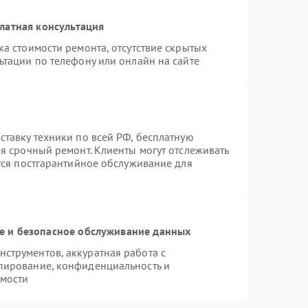
латная консультация
а стоимости ремонта, отсутствие скрытых
ьтации по телефону или онлайн на сайте
ставку техники по всей РФ, бесплатную
я срочный ремонт. Клиенты могут отслеживать
ется постгарантийное обслуживание для
 и безопасное обслуживание данных
струментов, аккуратная работа с
пирование, конфиденциальность и
мости