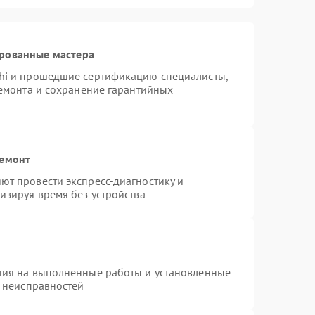
ированные мастера
hi и прошедшие сертификацию специалисты,
ремонта и сохранение гарантийных
ремонт
т провести экспресс-диагностику и
изируя время без устройства
тия на выполненные работы и установленные
х неисправностей