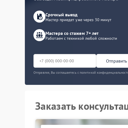
Срочный выезд
Мастер приедет уже через 30 минут
Мастера со стажем 7+ лет
Работаем с техникой любой сложности
Отправить 
Отправляя, Вы соглашаетесь с политикой конфиденциальност
Заказать консульта