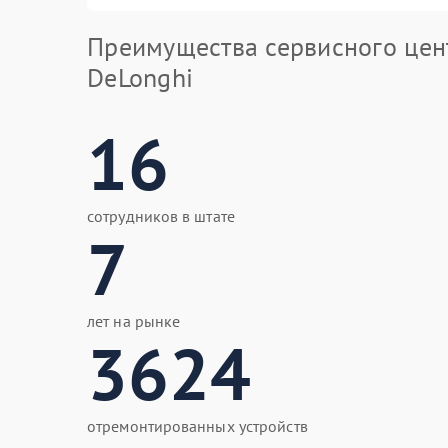
Преимущества сервисного цен
DeLonghi
16
сотрудников в штате
7
лет на рынке
3624
отремонтированных устройств