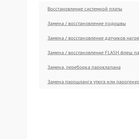
Восстановление системной платы
Замена / восстановление подошвы
Замена / восстановление датчиков нагр
Замена / восстановление FLASH флеш п
Замена, переборка пароклапана
Замена парошланга утюга или парогене