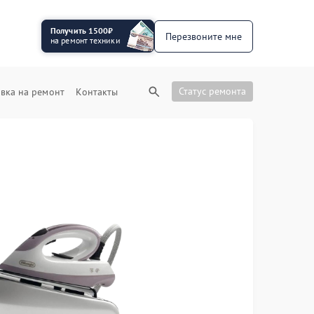
Получить 1500₽
Перезвоните мне
на ремонт техники
Статус ремонта
вка на ремонт
Контакты