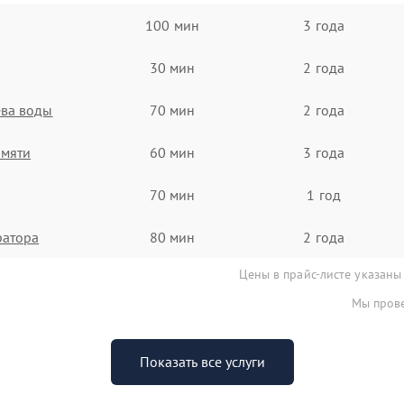
100 мин
3 года
30 мин
2 года
ева воды
70 мин
2 года
амяти
60 мин
3 года
70 мин
1 год
ратора
80 мин
2 года
Цены в прайс-листе указаны
Мы прове
Показать все услуги