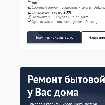
лет
Срочный ремонт гладильных систем DeLong
20%
Скидка для вас до
Получите 1500 рублей на ремонт
Оригинальные комплектующие DeLonghi
Получить консультацию
Наши це
Ремонт бытовой
у Вас дома
С выездом квалифицированного мастера