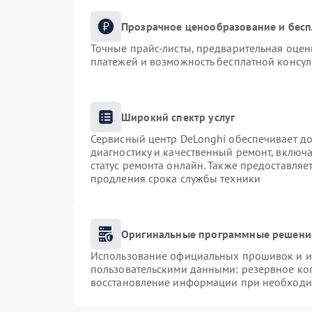
Прозрачное ценообразование и бесп
Точные прайс-листы, предварительная оценк
платежей и возможность бесплатной консул
Широкий спектр услуг
Сервисный центр DeLonghi обеспечивает до
диагностику и качественный ремонт, включа
статус ремонта онлайн. Также предоставля
продления срока службы техники
Оригинальные программные решение
Использование официальных прошивок и ин
пользовательскими данными: резервное ко
восстановление информации при необходи