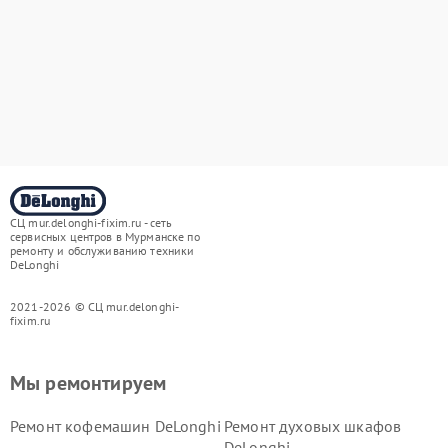
СЦ mur.delonghi-fixim.ru - сеть
сервисных центров в Мурманске по
ремонту и обслуживанию техники
DeLonghi
2021-2026 © СЦ mur.delonghi-
fixim.ru
Мы ремонтируем
Ремонт кофемашин DeLonghi
Ремонт духовых шкафов
DeLonghi