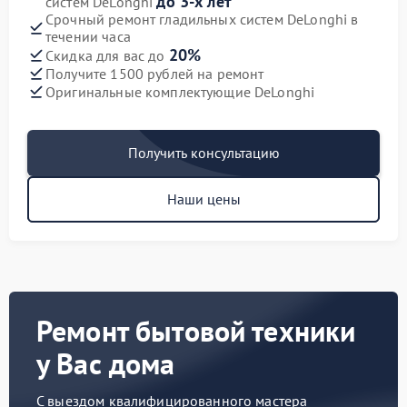
до 3-х лет
систем DeLonghi
Срочный ремонт гладильных систем DeLonghi в
течении часа
20%
Скидка для вас до
Получите 1500 рублей на ремонт
Оригинальные комплектующие DeLonghi
Получить консультацию
Наши цены
Ремонт бытовой техники
у Вас дома
С выездом квалифицированного мастера