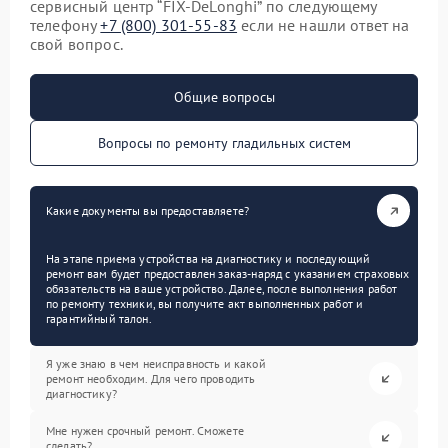
сервисный центр “FIX-DeLonghi” по следующему
телефону
+7 (800) 301-55-83
если не нашли ответ на
свой вопрос.
Общие вопросы
Вопросы по ремонту гладильных систем
Какие документы вы предоставляете?
На этапе приема устройства на диагностику и последующий
ремонт вам будет предоставлен заказ-наряд с указанием страховых
обязательств на ваше устройство. Далее, после выполнения работ
по ремонту техники, вы получите акт выполненных работ и
гарантийный талон.
Я уже знаю в чем неисправность и какой
ремонт необходим. Для чего проводить
диагностику?
Мне нужен срочный ремонт. Сможете
сделать?