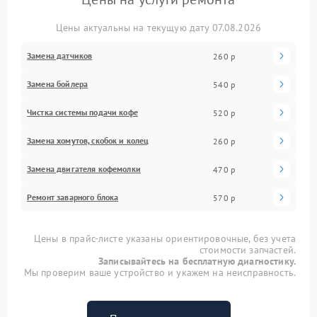
Цены актуальны на текущую дату 07.08.2026
Замена датчиков
260 р
Замена бойлера
540 р
Чистка системы подачи кофе
520 р
Замена хомутов, скобок и колец
260 р
Замена двигателя кофемолки
470 р
Ремонт заварного блока
570 р
Цены в прайс-листе указаны ориентировочные, без учета
стоимости запчастей.
Записывайтесь на бесплатную диагностику.
Мы проверим ваше устройство и укажем на неисправность.