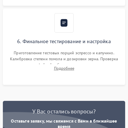
6. Финальное тестирование и настройка
Приготовление тестовых порций эспрессо и капучино.
Калибровка степени помола и дозировки зерна. Проверка
плотности кофейной таблетки, температуры напитка и
Подробнее
качества молочной пены. Контроль отсутствия посторонних
шумов и протечек.
У Вас остались вопросы?
Оставьте заявку, мы свяжемся с Вами в ближайшее
время