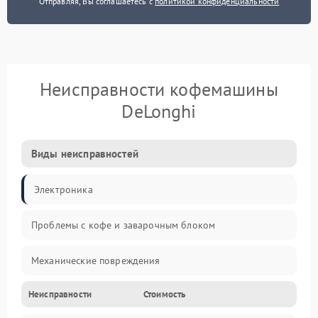
Отправляя, Вы соглашаетесь с
политикой конфиденциальности
Неисправности кофемашины
DeLonghi
Виды неисправностей
Электроника
Проблемы с кофе и заварочным блоком
Механические повреждения
Неисправности
Стоимость
Прочие неисправности