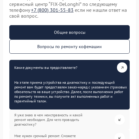
сервисный центр “FIX-DeLonghi” по следующему
телефону
+7 (800) 301-55-83
если не нашли ответ на
свой вопрос.
Общие вопросы
Вопросы по ремонту кофемашин
Какие документы вы предоставляете?
На этапе приема устройства на диагностику и последующий
ремонт вам будет предоставлен заказ-наряд с указанием страховых
обязательств на ваше устройство. Далее, после выполнения работ
по ремонту техники, вы получите акт выполненных работ и
гарантийный талон.
Я уже знаю в чем неисправность и какой
ремонт необходим. Для чего проводить
диагностику?
Мне нужен срочный ремонт. Сможете