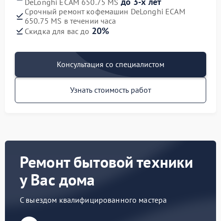
до 3-х лет
DeLonghi ECAM 650.75 MS
Срочный ремонт кофемашин DeLonghi ECAM
650.75 MS в течении часа
20%
Скидка для вас до
Консультация со специалистом
Узнать стоимость работ
Ремонт бытовой техники
у Вас дома
С выездом квалифицированного мастера