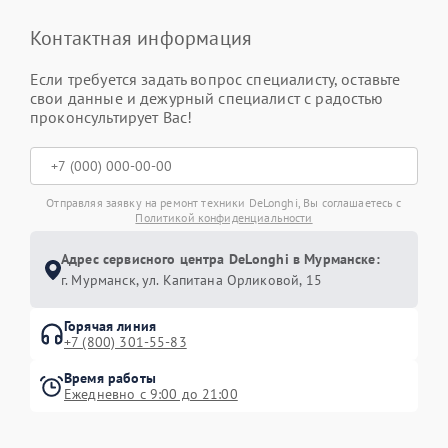
Контактная информация
Если требуется задать вопрос специалисту, оставьте
свои данные и дежурный специалист с радостью
проконсультирует Вас!
Отправляя заявку на ремонт техники DeLonghi, Вы соглашаетесь с
Политикой конфиденциальности
Адрес сервисного центра DeLonghi в Мурманске:
г. Мурманск, ул. Капитана Орликовой, 15
Горячая линия
+7 (800) 301-55-83
Время работы
Ежедневно с 9:00 до 21:00