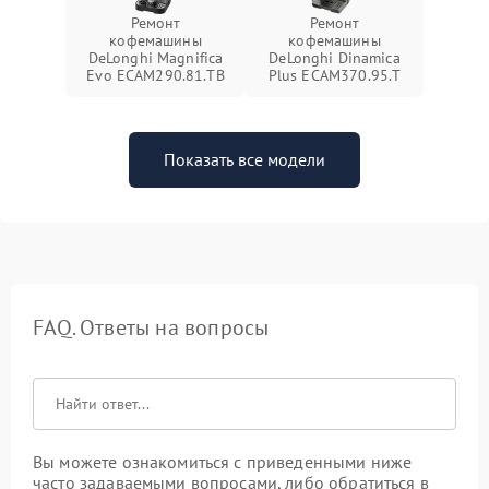
Ремонт
Ремонт
кофемашины
кофемашины
DeLonghi Magnifica
DeLonghi Dinamica
Evo ECAM290.81.TB
Plus ECAM370.95.T
Показать все модели
FAQ. Ответы на вопросы
Вы можете ознакомиться с приведенными ниже
часто задаваемыми вопросами, либо обратиться в