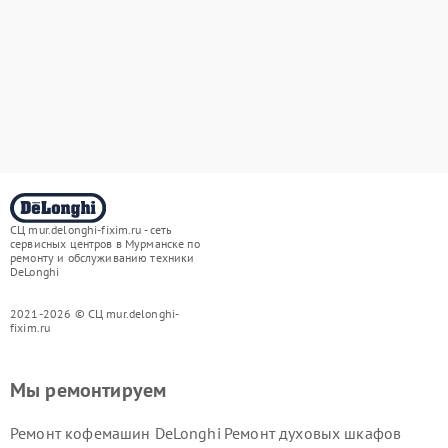
СЦ mur.delonghi-fixim.ru - сеть
сервисных центров в Мурманске по
ремонту и обслуживанию техники
DeLonghi
2021-2026 © СЦ mur.delonghi-
fixim.ru
Мы ремонтируем
Ремонт кофемашин DeLonghi
Ремонт духовых шкафов