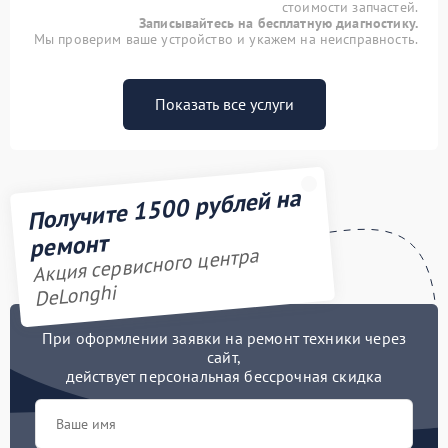
стоимости запчастей.
Записывайтесь на бесплатную диагностику.
Мы проверим ваше устройство и укажем на неисправность.
Показать все услуги
Получите 1500 рублей на
ремонт
Акция сервисного центра
DeLonghi
При оформлении заявки на ремонт техники через
сайт,
действует персональная бессрочная скидка