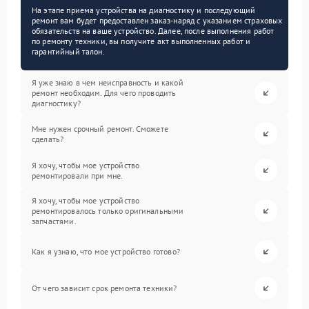
На этапе приема устройства на диагностику и последующий
ремонт вам будет предоставлен заказ-наряд с указанием страховых
обязательств на ваше устройство. Далее, после выполнения работ
по ремонту техники, вы получите акт выполненных работ и
гарантийный талон.
Я уже знаю в чем неисправность и какой
ремонт необходим. Для чего проводить
диагностику?
Мне нужен срочный ремонт. Сможете
сделать?
Я хочу, чтобы мое устройство
ремонтировали при мне.
Я хочу, чтобы мое устройство
ремонтировалось только оригинальными
запчастями.
Как я узнаю, что мое устройство готово?
От чего зависит срок ремонта техники?