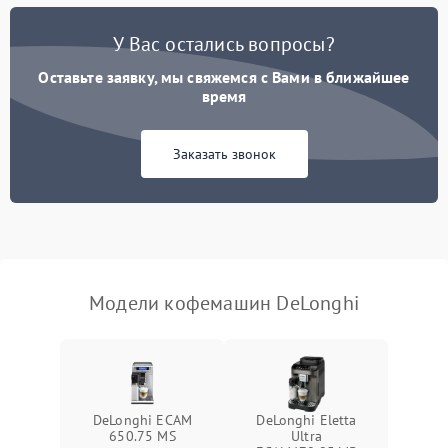
Постоянные сбои в работе
1500 ₽
Подробнее →
У Вас остались вопросы?
Оставьте заявку, мы свяжемся с Вами в ближайшее
время
Заказать звонок
Модели кофемашин DeLonghi
DeLonghi ECAM
DeLonghi Eletta
650.75 MS
Ultra