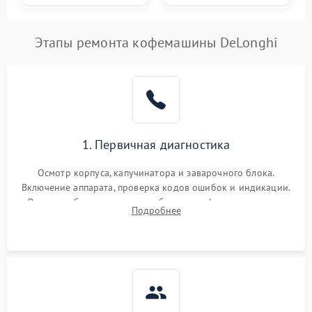
Этапы ремонта кофемашины DeLonghi
1. Первичная диагностика
Осмотр корпуса, капучинатора и заварочного блока.
Включение аппарата, проверка кодов ошибок и индикации.
Оценка работы помпы, термоблока и кофемолки на слух.
Подробнее
Измерение температуры и давления воды для выявления
локализации поломки.