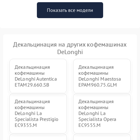
Показать все модели
Декальцинация на других кофемашинах
DeLonghi
Декальцинация
Декальцинация
кофемашины
кофемашины
DeLonghi Autentica
DeLonghi Maestosa
ETAM29.660.SB
EPAM960.75.GLM
Декальцинация
Декальцинация
кофемашины
кофемашины
DeLonghi La
DeLonghi La
Specialista Prestigio
Specialista Opera
EC9355.M
EC9555.M