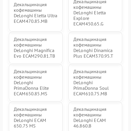
Декальцинация
Декальцинация
кофемашины
кофемашины
DeLonghi Eletta
DeLonghi Eletta Ultra
Explore
ECAM470.85.MB
ECAM450.65.G
Декальцинация
Декальцинация
кофемашины
кофемашины
DeLonghi Magnifica
DeLonghi Dinamica
Evo ECAM290.81.TB
Plus ECAM370.95.T
Декальцинация
Декальцинация
кофемашины
кофемашины
DeLonghi
DeLonghi
PrimaDonna Elite
PrimaDonna Soul
ECAM650.85.MS
ECAM610.75.MB
Декальцинация
Декальцинация
кофемашины
кофемашины
DeLonghi ECAM
DeLonghi ECAM
650.75 MS
46.860.B