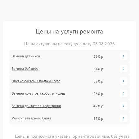
Цены на услуги ремонта
Цены актуальны на текущую дату 08.08.2026
Замена датчиков
260 р
Замена бойлера
540 р
Чистка системы подачи кофе
520 р
Замена хомутов, скобок и колец
260 р
Замена двигателя кофемолки
470 р
Ремонт заварного блока
570 р
Цены в прайс-листе указаны ориентировочные, без учета