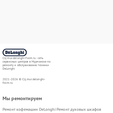
СЦ mur.delonghi-fixim.ru - сеть
сервисных центров в Мурманске по
ремонту и обслуживанию техники
DeLonghi
2021-2026 © СЦ mur.delonghi-
fixim.ru
Мы ремонтируем
Ремонт кофемашин DeLonghi
Ремонт духовых шкафов