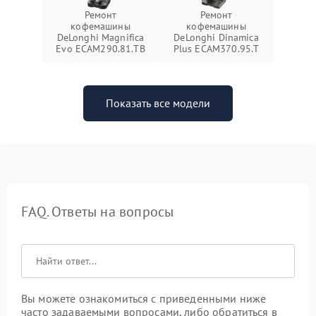
Ремонт
Ремонт
кофемашины
кофемашины
DeLonghi Magnifica
DeLonghi Dinamica
Evo ECAM290.81.TB
Plus ECAM370.95.T
Показать все модели
FAQ. Ответы на вопросы
Вы можете ознакомиться с приведенными ниже
часто задаваемыми вопросами, либо обратиться в