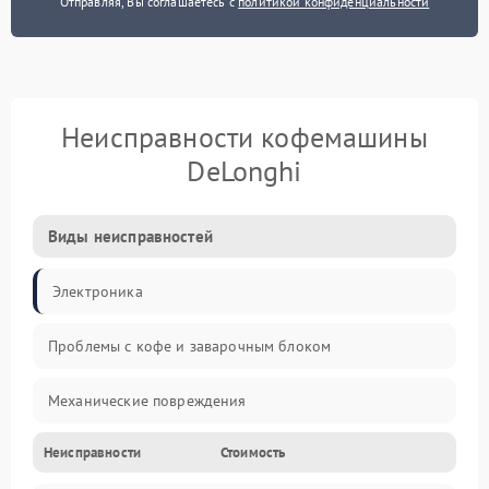
Отправляя, Вы соглашаетесь с
политикой конфиденциальности
Неисправности кофемашины
DeLonghi
Виды неисправностей
Электроника
Проблемы с кофе и заварочным блоком
Механические повреждения
Неисправности
Стоимость
Прочие неисправности