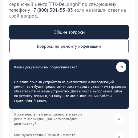
сервисный центр “FIX-DeLonghi” по следующему
телефону
+7 (800) 301-55-83
если не нашли ответ на
свой вопрос.
Общие вопросы
Вопросы по ремонту кофемашин
Какие документы вы предоставляете?
На этапе приема устройства на диагностику и последующий
ремонт вам будет предоставлен заказ-наряд с указанием страховых
обязательств на ваше устройство. Далее, после выполнения работ
по ремонту техники, вы получите акт выполненных работ и
гарантийный талон.
Я уже знаю в чем неисправность и какой
ремонт необходим. Для чего проводить
диагностику?
Мне нужен срочный ремонт. Сможете