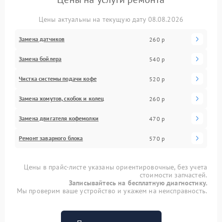
Цены актуальны на текущую дату 08.08.2026
Замена датчиков
260 р
Замена бойлера
540 р
Чистка системы подачи кофе
520 р
Замена хомутов, скобок и колец
260 р
Замена двигателя кофемолки
470 р
Ремонт заварного блока
570 р
Цены в прайс-листе указаны ориентировочные, без учета
стоимости запчастей.
Записывайтесь на бесплатную диагностику.
Мы проверим ваше устройство и укажем на неисправность.