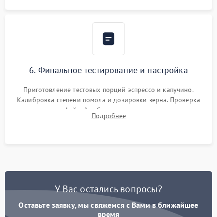
6. Финальное тестирование и настройка
Приготовление тестовых порций эспрессо и капучино.
Калибровка степени помола и дозировки зерна. Проверка
плотности кофейной таблетки, температуры напитка и
Подробнее
качества молочной пены. Контроль отсутствия посторонних
шумов и протечек.
У Вас остались вопросы?
Оставьте заявку, мы свяжемся с Вами в ближайшее
время