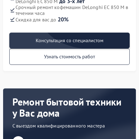
до 3-х лет
DeLonghi EC 850 M
Срочный ремонт кофемашин DeLonghi EC 850 M в
течении часа
20%
Скидка для вас до
Консультация со специалистом
Узнать стоимость работ
Ремонт бытовой техники
у Вас дома
С выездом квалифицированного мастера