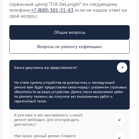
сервисный центр “FIX-DeLonghi” по следующему
телефону
+7 (800) 301-55-83
если не нашли ответ на
свой вопрос.
Общие вопросы
Вопросы по ремонту кофемашин
Какие документы вы предоставляете?
На этапе приема устройства на диагностику и последующий
ремонт вам будет предоставлен заказ-наряд с указанием страховых
обязательств на ваше устройство. Далее, после выполнения работ
по ремонту техники, вы получите акт выполненных работ и
гарантийный талон.
Я уже знаю в чем неисправность и какой
ремонт необходим. Для чего проводить
диагностику?
Мне нужен срочный ремонт. Сможете