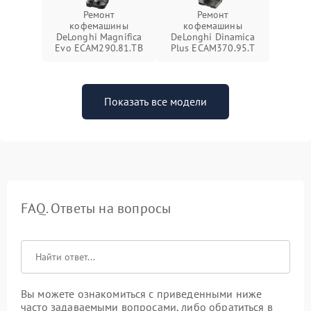
Ремонт
Ремонт
кофемашины
кофемашины
DeLonghi Magnifica
DeLonghi Dinamica
Evo ECAM290.81.TB
Plus ECAM370.95.T
Показать все модели
FAQ. Ответы на вопросы
Вы можете ознакомиться с приведенными ниже
часто задаваемыми вопросами, либо обратиться в