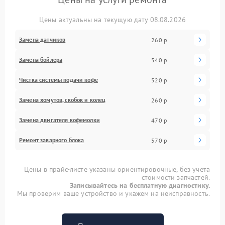
Цены актуальны на текущую дату 08.08.2026
Замена датчиков
260 р
Замена бойлера
540 р
Чистка системы подачи кофе
520 р
Замена хомутов, скобок и колец
260 р
Замена двигателя кофемолки
470 р
Ремонт заварного блока
570 р
Цены в прайс-листе указаны ориентировочные, без учета
стоимости запчастей.
Записывайтесь на бесплатную диагностику.
Мы проверим ваше устройство и укажем на неисправность.