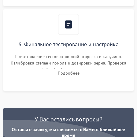
6. Финальное тестирование и настройка
Приготовление тестовых порций эспрессо и капучино.
Калибровка степени помола и дозировки зерна. Проверка
плотности кофейной таблетки, температуры напитка и
Подробнее
качества молочной пены. Контроль отсутствия посторонних
шумов и протечек.
У Вас остались вопросы?
Оставьте заявку, мы свяжемся с Вами в ближайшее
время