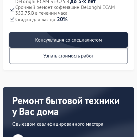
до 3-х лет
DeLonghi ECAM 353.75.B
Срочный ремонт кофемашин DeLonghi ECAM
353.75.B в течении часа
20%
Скидка для вас до
Консультация со специалистом
Узнать стоимость работ
Ремонт бытовой техники
у Вас дома
С выездом квалифицированного мастера