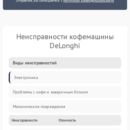
Отправляя, Вы соглашаетесь с
политикой конфиденциальности
Неисправности кофемашины
DeLonghi
Виды неисправностей
Электроника
Проблемы с кофе и заварочным блоком
Механические повреждения
Неисправности
Стоимость
Прочие неисправности