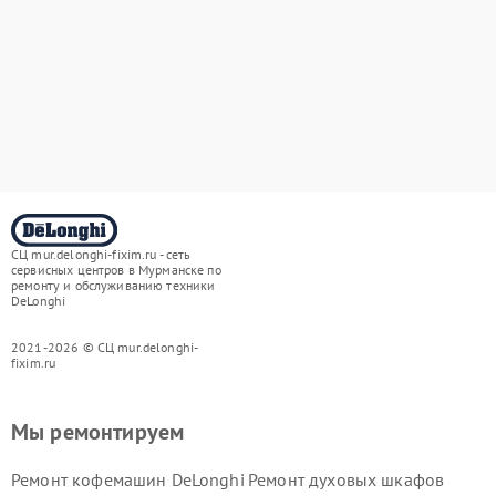
СЦ mur.delonghi-fixim.ru - сеть
сервисных центров в Мурманске по
ремонту и обслуживанию техники
DeLonghi
2021-2026 © СЦ mur.delonghi-
fixim.ru
Мы ремонтируем
Ремонт кофемашин DeLonghi
Ремонт духовых шкафов