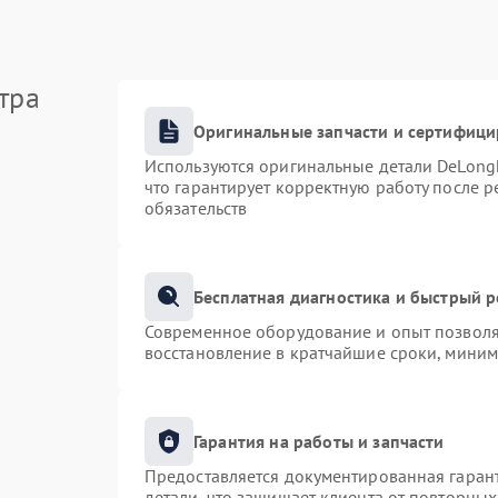
тра
Оригинальные запчасти и сертифиц
Используются оригинальные детали DeLong
что гарантирует корректную работу после 
обязательств
Бесплатная диагностика и быстрый 
Современное оборудование и опыт позволяю
восстановление в кратчайшие сроки, миним
Гарантия на работы и запчасти
Предоставляется документированная гаран
детали, что защищает клиента от повторны