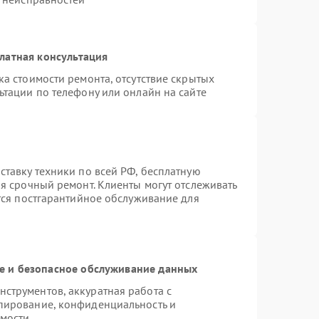
латная консультация
а стоимости ремонта, отсутствие скрытых
ьтации по телефону или онлайн на сайте
ставку техники по всей РФ, бесплатную
я срочный ремонт. Клиенты могут отслеживать
ется постгарантийное обслуживание для
 и безопасное обслуживание данных
струментов, аккуратная работа с
пирование, конфиденциальность и
мости