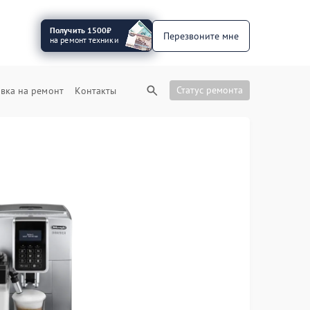
Получить 1500₽
Перезвоните мне
на ремонт техники
Статус ремонта
вка на ремонт
Контакты