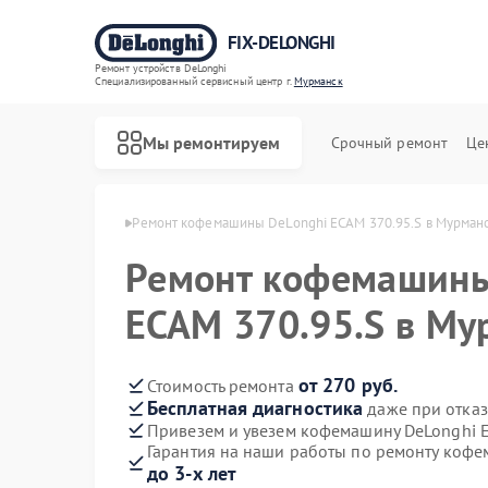
FIX-DELONGHI
Ремонт устройств DeLonghi
Специализированный cервисный центр г.
Мурманск
Мы ремонтируем
Срочный ремонт
Це
Longhi в Мурманске
Ремонт кофемашины DeLonghi ECAM 370.95.S в Мурман
Ремонт кофемашины
ECAM 370.95.S в Му
от 270 руб.
Стоимость ремонта
Бесплатная диагностика
даже при отказ
Привезем и увезем кофемашину DeLonghi 
Гарантия на наши работы по ремонту кофе
до 3-х лет
Ремонт духовых шкафов DeLonghi
Ремонт варочных панелей DeLonghi
Ремонт гладильных систем DeLonghi
Ремонт кондиционеров DeLonghi
Ремонт микроволновых печей DeLonghi
Ремонт посудомоечных машин DeLonghi
Ремонт стиральных машин DeLonghi
Ремонт холодильников DeLonghi