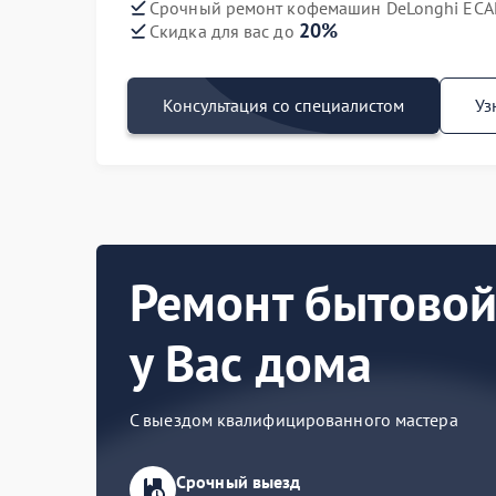
Срочный ремонт кофемашин DeLonghi ECAM
20%
Скидка для вас до
Консультация со специалистом
Уз
Ремонт бытовой
у Вас дома
С выездом квалифицированного мастера
Срочный выезд