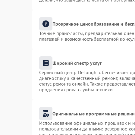
Прозрачное ценообразование и бесп
Точные прайс-листы, предварительная оценк
платежей и возможность бесплатной консул
Широкий спектр услуг
Сервисный центр DeLonghi обеспечивает до
диагностику и качественный ремонт, включа
статус ремонта онлайн. Также предоставля
продления срока службы техники
Оригинальные программные решение
Использование официальных прошивок и ин
пользовательскими данными: резервное ко
восстановление информации при необходи