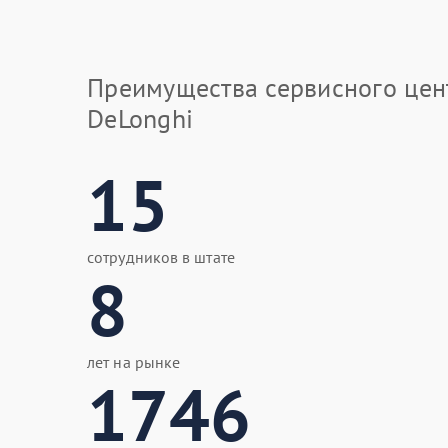
Преимущества сервисного цен
DeLonghi
15
сотрудников в штате
8
лет на рынке
1746