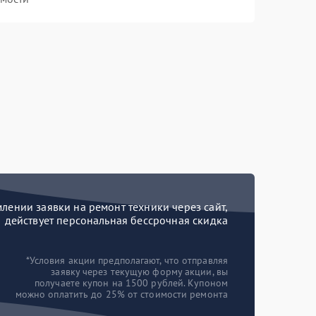
ении заявки на ремонт техники через сайт,
действует персональная бессрочная скидка
*Условия акции предполагают, что отправляя
заявку через текущую форму акции, вы
получаете купон на 1500 рублей. Купоном
можно оплатить до 25% от стоимости ремонта