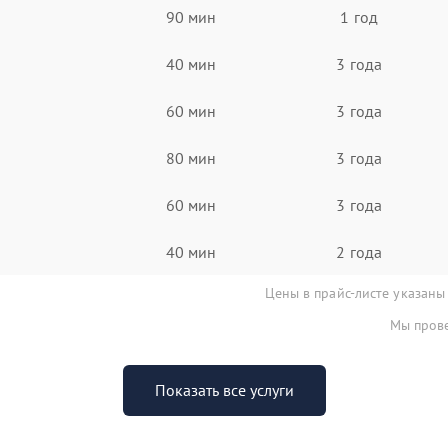
90 мин
1 год
40 мин
3 года
60 мин
3 года
80 мин
3 года
60 мин
3 года
40 мин
2 года
Цены в прайс-листе указаны
Мы прове
Показать все услуги