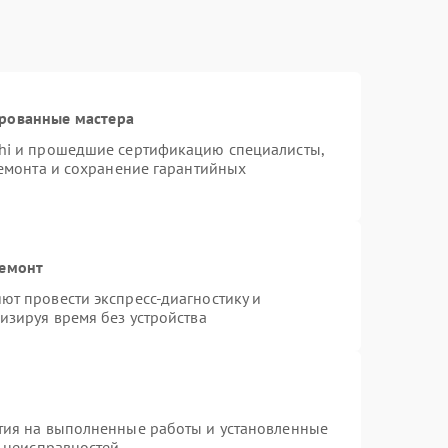
ированные мастера
hi и прошедшие сертификацию специалисты,
ремонта и сохранение гарантийных
ремонт
т провести экспресс-диагностику и
изируя время без устройства
тия на выполненные работы и установленные
х неисправностей