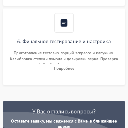
6. Финальное тестирование и настройка
Приготовление тестовых порций эспрессо и капучино.
Калибровка степени помола и дозировки зерна. Проверка
плотности кофейной таблетки, температуры напитка и
Подробнее
качества молочной пены. Контроль отсутствия посторонних
шумов и протечек.
У Вас остались вопросы?
Оставьте заявку, мы свяжемся с Вами в ближайшее
время