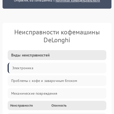
Отправляя, Вы соглашаетесь с
политикой конфиденциальности
Неисправности кофемашины
DeLonghi
Виды неисправностей
Электроника
Проблемы с кофе и заварочным блоком
Механические повреждения
Неисправности
Стоимость
Прочие неисправности