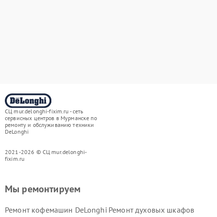
СЦ mur.delonghi-fixim.ru - сеть
сервисных центров в Мурманске по
ремонту и обслуживанию техники
DeLonghi
2021-2026 © СЦ mur.delonghi-
fixim.ru
Мы ремонтируем
Ремонт кофемашин DeLonghi
Ремонт духовых шкафов