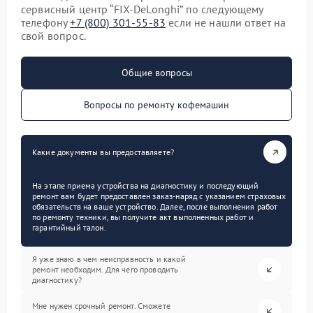
сервисный центр “FIX-DeLonghi” по следующему
телефону
+7 (800) 301-55-83
если не нашли ответ на
свой вопрос.
Общие вопросы
Вопросы по ремонту кофемашин
Какие документы вы предоставляете?
На этапе приема устройства на диагностику и последующий
ремонт вам будет предоставлен заказ-наряд с указанием страховых
обязательств на ваше устройство. Далее, после выполнения работ
по ремонту техники, вы получите акт выполненных работ и
гарантийный талон.
Я уже знаю в чем неисправность и какой
ремонт необходим. Для чего проводить
диагностику?
Мне нужен срочный ремонт. Сможете