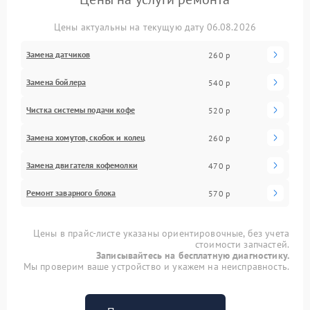
Цены актуальны на текущую дату 06.08.2026
Замена датчиков
260 р
Замена бойлера
540 р
Чистка системы подачи кофе
520 р
Замена хомутов, скобок и колец
260 р
Замена двигателя кофемолки
470 р
Ремонт заварного блока
570 р
Цены в прайс-листе указаны ориентировочные, без учета
стоимости запчастей.
Записывайтесь на бесплатную диагностику.
Мы проверим ваше устройство и укажем на неисправность.