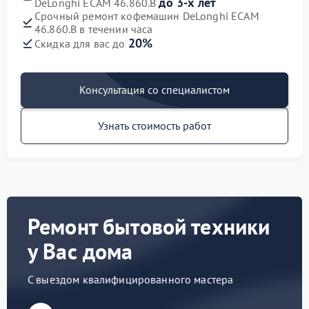
до 3-х лет
DeLonghi ECAM 46.860.B
Срочный ремонт кофемашин DeLonghi ECAM
46.860.B в течении часа
20%
Скидка для вас до
Консультация со специалистом
Узнать стоимость работ
Ремонт бытовой техники
у Вас дома
С выездом квалифицированного мастера