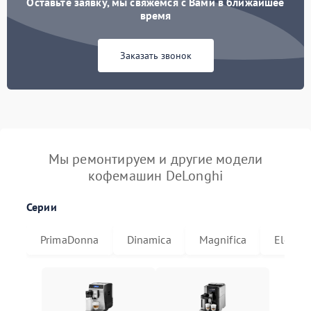
Оставьте заявку, мы свяжемся с Вами в ближайшее
время
Заказать звонок
Мы ремонтируем и другие модели
кофемашин DeLonghi
Серии
PrimaDonna
Dinamica
Magnifica
Eletta