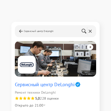
Сервисный центр DeLonghi
Сервисный центр DeLonghi
Ремонт техники DeLonghi
5,0
228 оценки
Открыто до 21:00