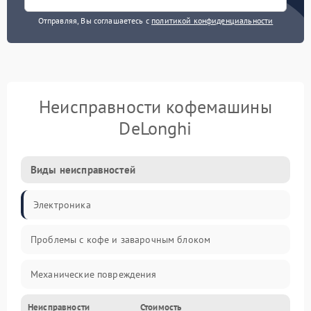
Отправляя, Вы соглашаетесь с
политикой конфиденциальности
Неисправности кофемашины
DeLonghi
Виды неисправностей
Электроника
Проблемы с кофе и заварочным блоком
Механические повреждения
Неисправности
Стоимость
Прочие неисправности