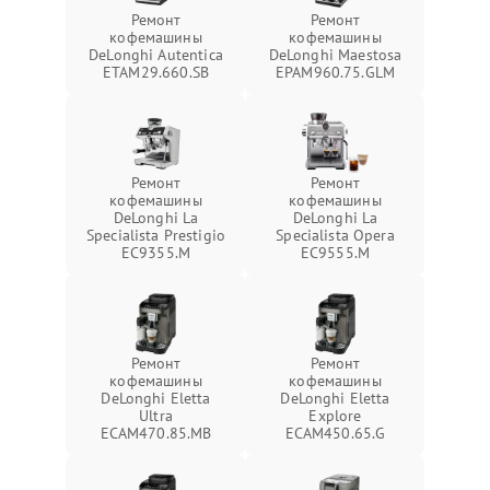
Ремонт
Ремонт
кофемашины
кофемашины
DeLonghi Autentica
DeLonghi Maestosa
ETAM29.660.SB
EPAM960.75.GLM
Ремонт
Ремонт
кофемашины
кофемашины
DeLonghi La
DeLonghi La
Specialista Prestigio
Specialista Opera
EC9355.M
EC9555.M
Ремонт
Ремонт
кофемашины
кофемашины
DeLonghi Eletta
DeLonghi Eletta
Ultra
Explore
ECAM470.85.MB
ECAM450.65.G