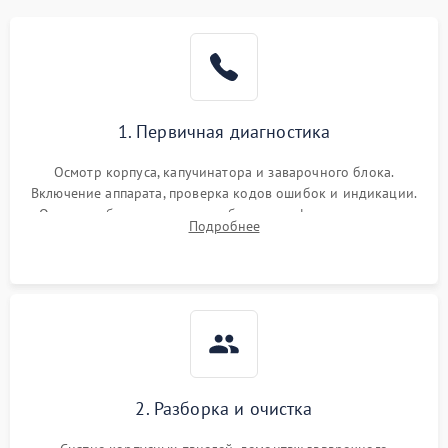
1. Первичная диагностика
Осмотр корпуса, капучинатора и заварочного блока.
Включение аппарата, проверка кодов ошибок и индикации.
Оценка работы помпы, термоблока и кофемолки на слух.
Подробнее
Измерение температуры и давления воды для выявления
локализации поломки.
2. Разборка и очистка