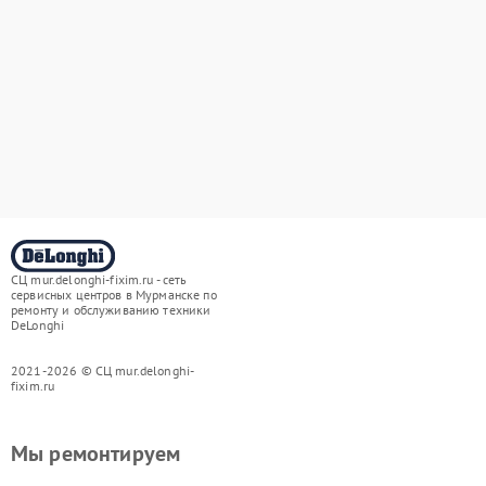
СЦ mur.delonghi-fixim.ru - сеть
сервисных центров в Мурманске по
ремонту и обслуживанию техники
DeLonghi
2021-2026 © СЦ mur.delonghi-
fixim.ru
Мы ремонтируем