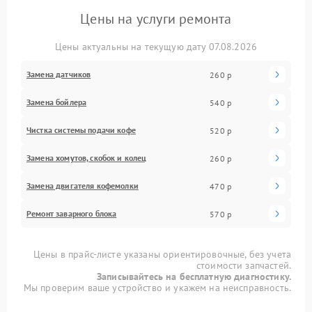
Цены на услуги ремонта
Цены актуальны на текущую дату 07.08.2026
Замена датчиков
260 р
Замена бойлера
540 р
Чистка системы подачи кофе
520 р
Замена хомутов, скобок и колец
260 р
Замена двигателя кофемолки
470 р
Ремонт заварного блока
570 р
Цены в прайс-листе указаны ориентировочные, без учета
стоимости запчастей.
Записывайтесь на бесплатную диагностику.
Мы проверим ваше устройство и укажем на неисправность.