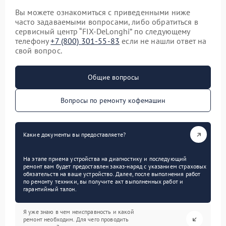
Вы можете ознакомиться с приведенными ниже
часто задаваемыми вопросами, либо обратиться в
сервисный центр “FIX-DeLonghi” по следующему
телефону
+7 (800) 301-55-83
если не нашли ответ на
свой вопрос.
Общие вопросы
Вопросы по ремонту кофемашин
Какие документы вы предоставляете?
На этапе приема устройства на диагностику и последующий
ремонт вам будет предоставлен заказ-наряд с указанием страховых
обязательств на ваше устройство. Далее, после выполнения работ
по ремонту техники, вы получите акт выполненных работ и
гарантийный талон.
Я уже знаю в чем неисправность и какой
ремонт необходим. Для чего проводить