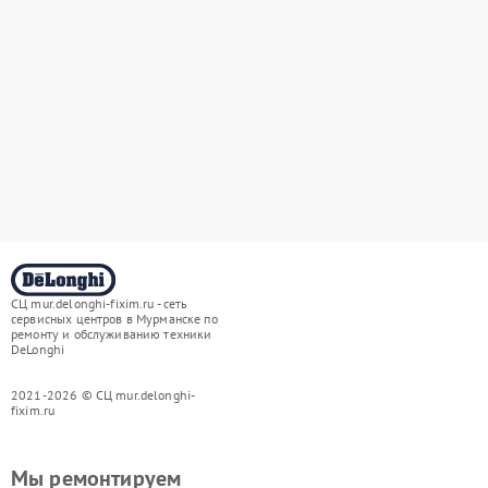
СЦ mur.delonghi-fixim.ru - сеть
сервисных центров в Мурманске по
ремонту и обслуживанию техники
DeLonghi
2021-2026 © СЦ mur.delonghi-
fixim.ru
Мы ремонтируем