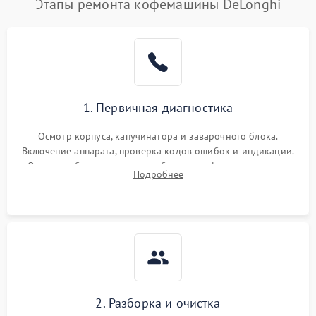
Этапы ремонта кофемашины DeLonghi
1. Первичная диагностика
Осмотр корпуса, капучинатора и заварочного блока.
Включение аппарата, проверка кодов ошибок и индикации.
Оценка работы помпы, термоблока и кофемолки на слух.
Подробнее
Измерение температуры и давления воды для выявления
локализации поломки.
2. Разборка и очистка