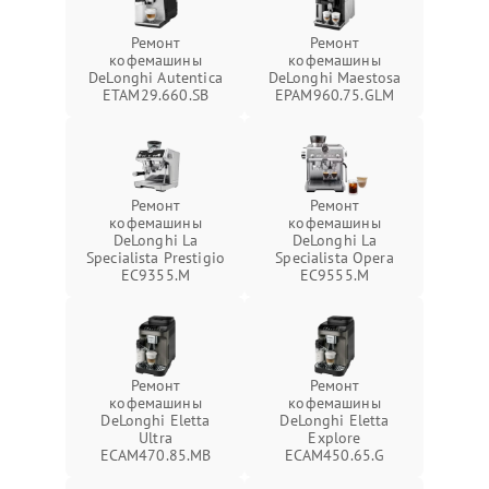
Ремонт
Ремонт
кофемашины
кофемашины
DeLonghi Autentica
DeLonghi Maestosa
ETAM29.660.SB
EPAM960.75.GLM
Ремонт
Ремонт
кофемашины
кофемашины
DeLonghi La
DeLonghi La
Specialista Prestigio
Specialista Opera
EC9355.M
EC9555.M
Ремонт
Ремонт
кофемашины
кофемашины
DeLonghi Eletta
DeLonghi Eletta
Ultra
Explore
ECAM470.85.MB
ECAM450.65.G