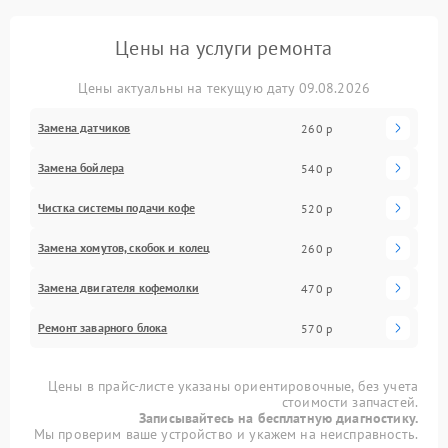
Цены на услуги ремонта
Цены актуальны на текущую дату 09.08.2026
Замена датчиков
260 р
Замена бойлера
540 р
Чистка системы подачи кофе
520 р
Замена хомутов, скобок и колец
260 р
Замена двигателя кофемолки
470 р
Ремонт заварного блока
570 р
Цены в прайс-листе указаны ориентировочные, без учета
стоимости запчастей.
Записывайтесь на бесплатную диагностику.
Мы проверим ваше устройство и укажем на неисправность.