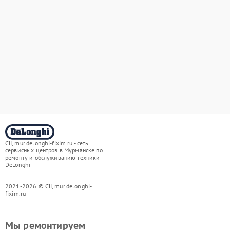
СЦ mur.delonghi-fixim.ru - сеть
сервисных центров в Мурманске по
ремонту и обслуживанию техники
DeLonghi
2021-2026 © СЦ mur.delonghi-
fixim.ru
Мы ремонтируем