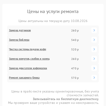
Цены на услуги ремонта
Цены актуальны на текущую дату 10.08.2026
Замена датчиков
260 р
Замена бойлера
540 р
Чистка системы подачи кофе
520 р
Замена хомутов, скобок и колец
260 р
Замена двигателя кофемолки
470 р
Ремонт заварного блока
570 р
Цены в прайс-листе указаны ориентировочные, без учета
стоимости запчастей.
Записывайтесь на бесплатную диагностику.
Мы проверим ваше устройство и укажем на неисправность.