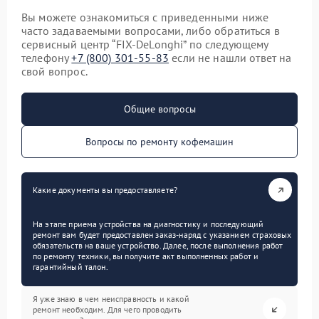
Вы можете ознакомиться с приведенными ниже
часто задаваемыми вопросами, либо обратиться в
сервисный центр “FIX-DeLonghi” по следующему
телефону
+7 (800) 301-55-83
если не нашли ответ на
свой вопрос.
Общие вопросы
Вопросы по ремонту кофемашин
Какие документы вы предоставляете?
На этапе приема устройства на диагностику и последующий
ремонт вам будет предоставлен заказ-наряд с указанием страховых
обязательств на ваше устройство. Далее, после выполнения работ
по ремонту техники, вы получите акт выполненных работ и
гарантийный талон.
Я уже знаю в чем неисправность и какой
ремонт необходим. Для чего проводить