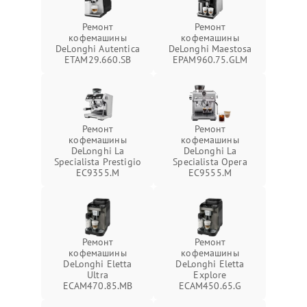
Ремонт
Ремонт
кофемашины
кофемашины
DeLonghi Autentica
DeLonghi Maestosa
ETAM29.660.SB
EPAM960.75.GLM
Ремонт
Ремонт
кофемашины
кофемашины
DeLonghi La
DeLonghi La
Specialista Prestigio
Specialista Opera
EC9355.M
EC9555.M
Ремонт
Ремонт
кофемашины
кофемашины
DeLonghi Eletta
DeLonghi Eletta
Ultra
Explore
ECAM470.85.MB
ECAM450.65.G