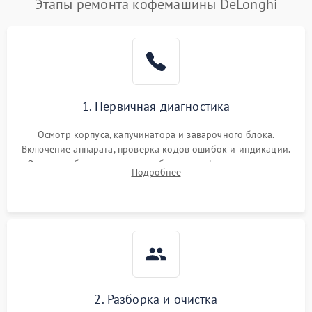
Этапы ремонта кофемашины DeLonghi
1. Первичная диагностика
Осмотр корпуса, капучинатора и заварочного блока.
Включение аппарата, проверка кодов ошибок и индикации.
Оценка работы помпы, термоблока и кофемолки на слух.
Подробнее
Измерение температуры и давления воды для выявления
локализации поломки.
2. Разборка и очистка