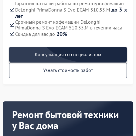
Гарантия на наши работы по ремонту кофемашин
до 3-х
DeLonghi PrimaDonna S Evo ECAM 510.55.M
лет
Срочный ремонт кофемашин DeLonghi
PrimaDonna S Evo ECAM 510.55.M в течении часа
20%
Скидка для вас до
Консультация со специалистом
Узнать стоимость работ
Ремонт бытовой техники
у Вас дома