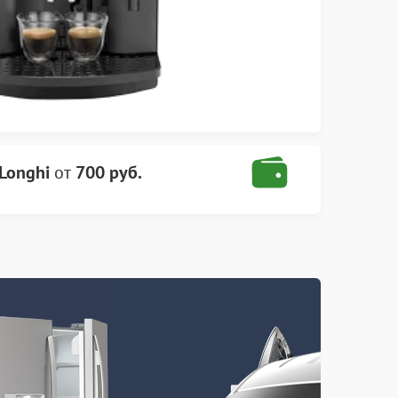
Longhi
от
700 руб.