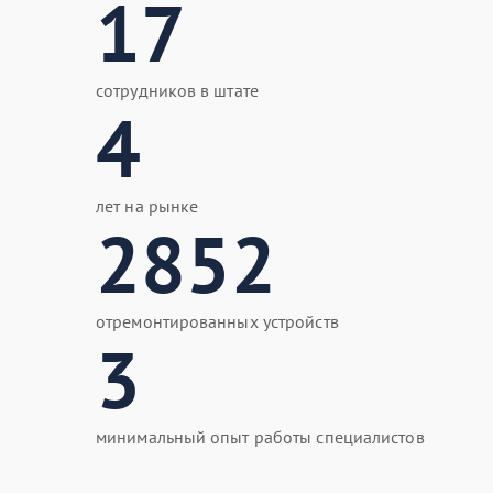
17
сотрудников в штате
4
лет на рынке
2852
отремонтированных устройств
3
минимальный опыт работы специалистов