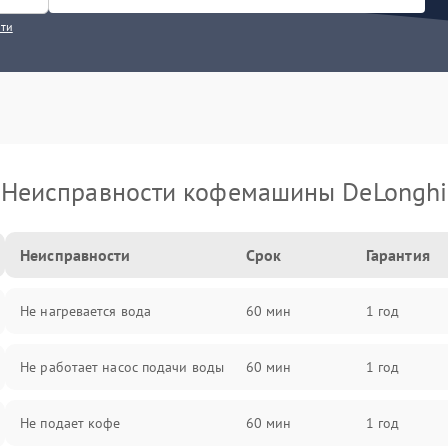
сти
Неисправности кофемашины DeLonghi
Неисправности
Срок
Гарантия
Не нагревается вода
60 мин
1 год
Не работает насос подачи воды
60 мин
1 год
Не подает кофе
60 мин
1 год