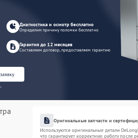
Диагностика и осмотр бесплатно
Определим причину поломки бесплатно
Гарантия до 12 месяцев
Составляем договор, предоставляем гарантию
заявку
и
тра
Оригинальные запчасти и сертифиц
Используются оригинальные детали DeLong
что гарантирует корректную работу после 