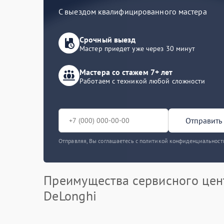
С выездом квалифицированного мастера
Срочный выезд
Мастер приедет уже через 30 минут
Мастера со стажем 7+ лет
Работаем с техникой любой сложности
Отправить 
Отправляя, Вы соглашаетесь с политикой конфиденциальност
Преимущества сервисного цен
DeLonghi