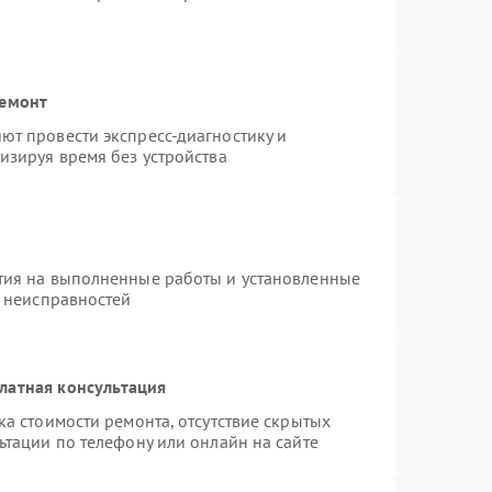
ремонт
т провести экспресс-диагностику и
изируя время без устройства
тия на выполненные работы и установленные
х неисправностей
латная консультация
а стоимости ремонта, отсутствие скрытых
ьтации по телефону или онлайн на сайте