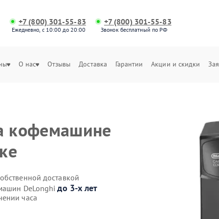
+7 (800) 301-55-83
+7 (800) 301-55-83
Ежедневно, с 10:00 до 20:00
Звонок бесплатный по РФ
ны
О нас
Отзывы
Доставка
Гарантии
Акции и скидки
Зая
на кофемашине
ке
собственной доставкой
до 3-х лет
емашин DeLonghi
чении часа