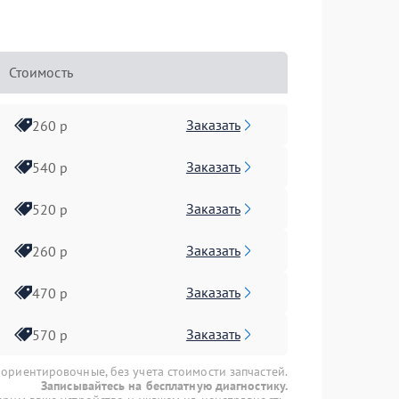
Стоимость
Заказать
260 р
Заказать
540 р
Заказать
520 р
Заказать
260 р
Заказать
470 р
Заказать
570 р
 ориентировочные, без учета стоимости запчастей.
Записывайтесь на бесплатную диагностику.