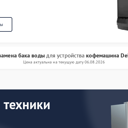
ны
замена бака воды
для устройства
кофемашина De
Цена актуальна на текущую дату 06.08.2026
 техники