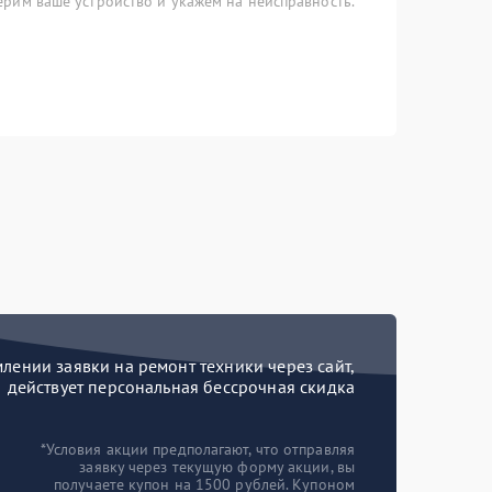
рим ваше устройство и укажем на неисправность.
ении заявки на ремонт техники через сайт,
действует персональная бессрочная скидка
*Условия акции предполагают, что отправляя
заявку через текущую форму акции, вы
получаете купон на 1500 рублей. Купоном