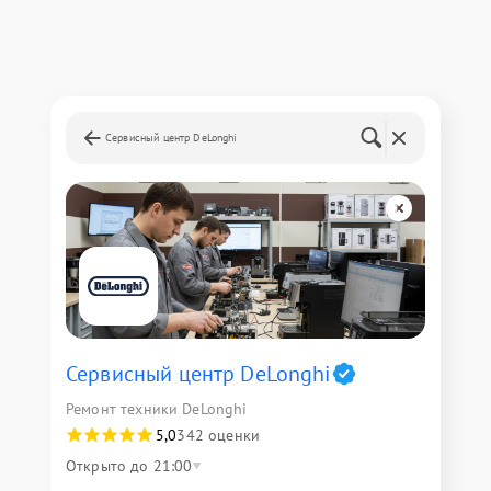
Сервисный центр DeLonghi
Сервисный центр DeLonghi
Ремонт техники DeLonghi
5,0
342 оценки
Открыто до 21:00