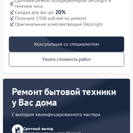
Срочный ремонт кондиционеров DeLonghi в
течении часа
20%
Скидка для вас до
Получите 1500 рублей на ремонт
Оригинальные комплектующие DeLonghi
Консультация со специалистом
Узнать стоимость работ
Ремонт бытовой техники
у Вас дома
С выездом квалифицированного мастера
Срочный выезд
Мастер приедет уже через 30 минут