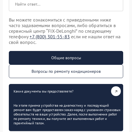
Вы можете ознакомиться с приведенными ниже
часто задаваемыми вопросами, либо обратиться в
сервисный центр “FIX-DeLonghi” по следующему
телефону
+7 (800) 301-55-83
если не нашли ответ на
свой вопрос.
Общие вопросы
Вопросы по ремонту кондиционеров
Какие документы вы предоставляете?
На этапе приема устройства на диагностику и последующий
ремонт вам будет предоставлен заказ-наряд с указанием страховых
обязательств на ваше устройство. Далее, после выполнения работ
по ремонту техники, вы получите акт выполненных работ и
гарантийный талон.