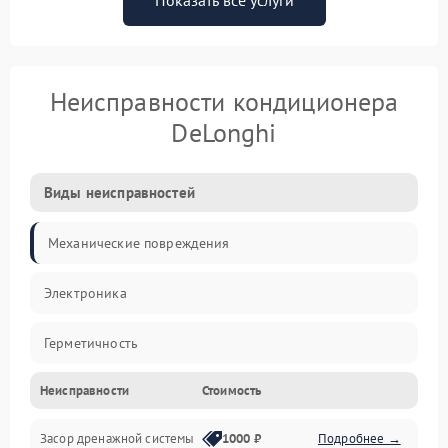
Показать все услуги
Неисправности кондиционера
DeLonghi
Виды неисправностей
Механические повреждения
Электроника
Герметичность
Неисправности
Стоимость
Механика
Засор дренажной системы
1000 ₽
Подробнее →
Управление