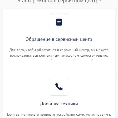
Этапы ремонта в сервисном центре
Обращение в сервисный центр
Для того, чтобы обратиться в сервисный центр, вы можете
воспользоваться контактным телефоном самостоятельно,
или оставить свой номер телефона на сайте
Доставка техники
Если вы не можете привезти устройство сами, мы отправим к