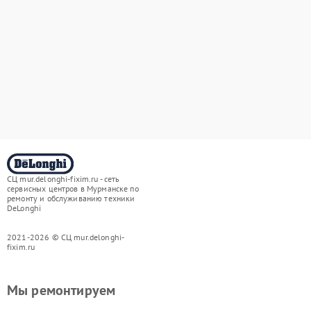
СЦ mur.delonghi-fixim.ru - сеть
сервисных центров в Мурманске по
ремонту и обслуживанию техники
DeLonghi
2021-2026 © СЦ mur.delonghi-
fixim.ru
Мы ремонтируем