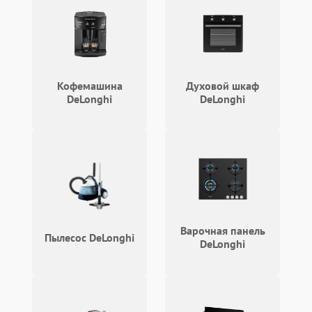
Поломка подшипников
1500 ₽
Подробнее →
вентилятора
Повреждение корпуса
1000 ₽
Подробнее →
Кофемашина
Духовой шкаф
DeLonghi
DeLonghi
Варочная панель
Пылесос DeLonghi
DeLonghi