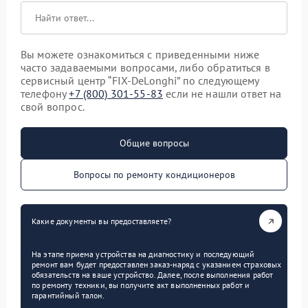
Вы можете ознакомиться с приведенными ниже
часто задаваемыми вопросами, либо обратиться в
сервисный центр “FIX-DeLonghi” по следующему
телефону
+7 (800) 301-55-83
если не нашли ответ на
свой вопрос.
Общие вопросы
Вопросы по ремонту кондиционеров
Какие документы вы предоставляете?
На этапе приема устройства на диагностику и последующий
ремонт вам будет предоставлен заказ-наряд с указанием страховых
обязательств на ваше устройство. Далее, после выполнения работ
по ремонту техники, вы получите акт выполненных работ и
гарантийный талон.