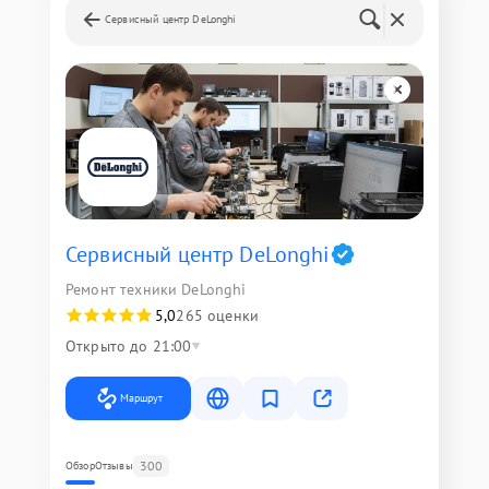
Сервисный центр DeLonghi
Сервисный центр DeLonghi
Ремонт техники DeLonghi
5,0
265 оценки
Открыто до 21:00
Маршрут
300
Обзор
Отзывы