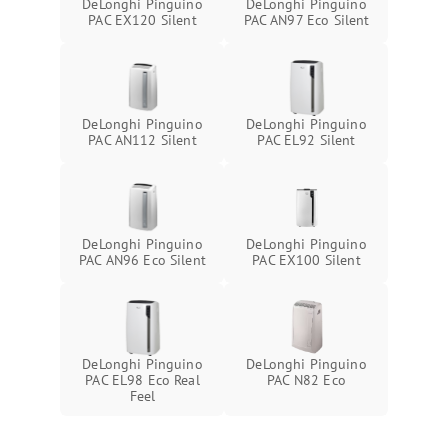
DeLonghi Pinguino
DeLonghi Pinguino
PAC EX120 Silent
PAC AN97 Eco Silent
DeLonghi Pinguino
DeLonghi Pinguino
PAC AN112 Silent
PAC EL92 Silent
DeLonghi Pinguino
DeLonghi Pinguino
PAC AN96 Eco Silent
PAC EX100 Silent
DeLonghi Pinguino
DeLonghi Pinguino
PAC EL98 Eco Real
PAC N82 Eco
Feel