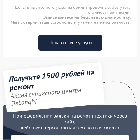
Цены в прайс-листе указаны ориентировочные, без учета
стоимости запчастей.
Записывайтесь на бесплатную диагностику.
Мы проверим ваше устройство и укажем на неисправность.
Показать все услуги
Получите 1500 рублей на
ремонт
Акция сервисного центра
DeLonghi
При оформлении заявки на ремонт техники через
сайт,
действует персональная бессрочная скидка