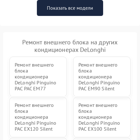
Показать все модели
Ремонт внешнего блока на других
кондиционерах DeLonghi
Ремонт внешнего
Ремонт внешнего
блока
блока
кондиционера
кондиционера
DeLonghi Pinguino
DeLonghi Pinguino
PAC PAC EM77
PAC EM90 Silent
Ремонт внешнего
Ремонт внешнего
блока
блока
кондиционера
кондиционера
DeLonghi Pinguino
DeLonghi Pinguino
PAC EX120 Silent
PAC EX100 Silent