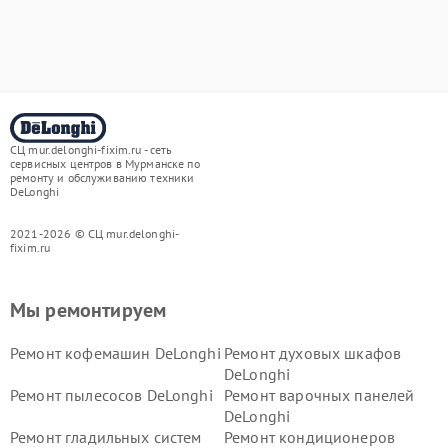
СЦ mur.delonghi-fixim.ru - сеть
сервисных центров в Мурманске по
ремонту и обслуживанию техники
DeLonghi
2021-2026 © СЦ mur.delonghi-
fixim.ru
Мы ремонтируем
Ремонт кофемашин DeLonghi
Ремонт духовых шкафов
DeLonghi
Ремонт пылесосов DeLonghi
Ремонт варочных панелей
DeLonghi
Ремонт гладильных систем
Ремонт кондиционеров