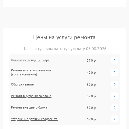
Цены на услуги ремонта
Цены актуальны на текущую дату 06.08.2026
Демонтаж кондиционера
270 р
Ремонт платы управления
420 р
(восстановление)
Обслуживание
320 р
Ремонт внутреннего блока
370 р
Ремонт внешнего блока
570 р
Устранение утечки хладогента
620 р