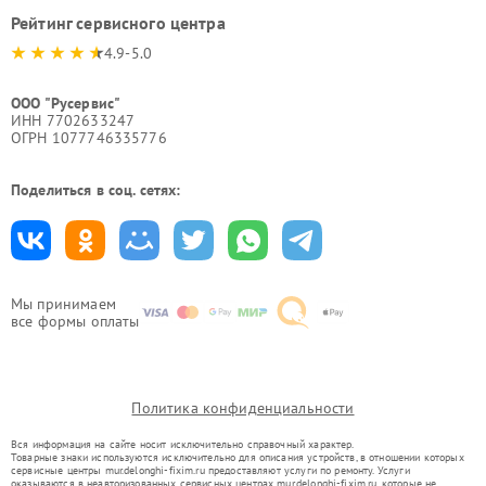
Рейтинг сервисного центра
4.9-5.0
ООО "Русервис"
ИНН 7702633247
ОГРН 1077746335776
Поделиться в соц. сетях:
Мы принимаем
все формы оплаты
Политика конфиденциальности
Вся информация на сайте носит исключительно справочный характер.
Товарные знаки используются исключительно для описания устройств, в отношении которых
сервисные центры mur.delonghi-fixim.ru предоставляют услуги по ремонту. Услуги
оказываются в неавторизованных сервисных центрах mur.delonghi-fixim.ru, которые не