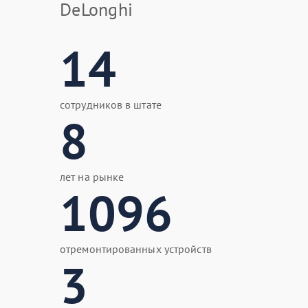
DeLonghi
14
сотрудников в штате
8
лет на рынке
1096
отремонтированных устройств
3