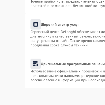
Точные прайс-листы, предварительная оценк
платежей и возможность бесплатной консул
Широкий спектр услуг
Сервисный центр DeLonghi обеспечивает до
диагностику и качественный ремонт, включа
статус ремонта онлайн. Также предоставля
продления срока службы техники
Оригинальные программные решение
Использование официальных прошивок и ин
пользовательскими данными: резервное ко
восстановление информации при необходи