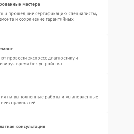
ированные мастера
hi и прошедшие сертификацию специалисты,
ремонта и сохранение гарантийных
ремонт
т провести экспресс-диагностику и
изируя время без устройства
тия на выполненные работы и установленные
х неисправностей
латная консультация