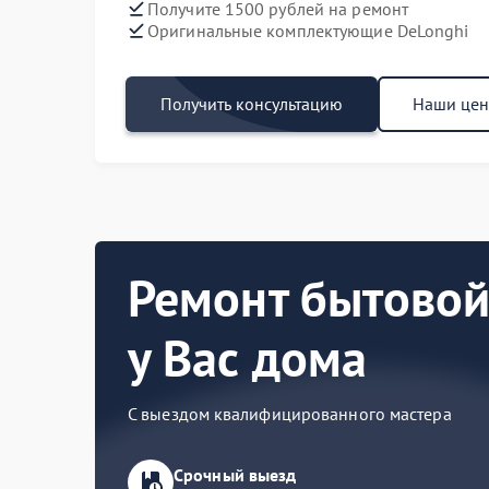
Получите 1500 рублей на ремонт
Оригинальные комплектующие DeLonghi
Получить консультацию
Наши це
Ремонт бытовой
у Вас дома
С выездом квалифицированного мастера
Срочный выезд