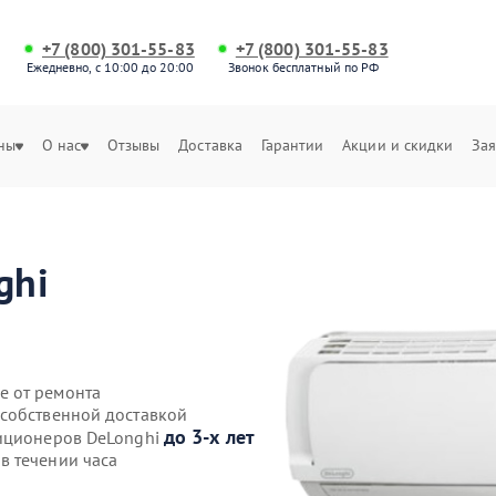
+7 (800) 301-55-83
+7 (800) 301-55-83
Ежедневно, с 10:00 до 20:00
Звонок бесплатный по РФ
ны
О нас
Отзывы
Доставка
Гарантии
Акции и скидки
Зая
ghi
е от ремонта
 собственной доставкой
до 3-х лет
диционеров DeLonghi
в течении часа