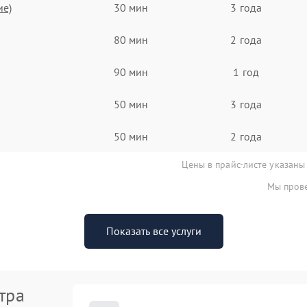
ие)
30 мин
3 года
80 мин
2 года
90 мин
1 год
50 мин
3 года
50 мин
2 года
Цены в прайс-листе указаны
Мы прове
Показать все услуги
тра