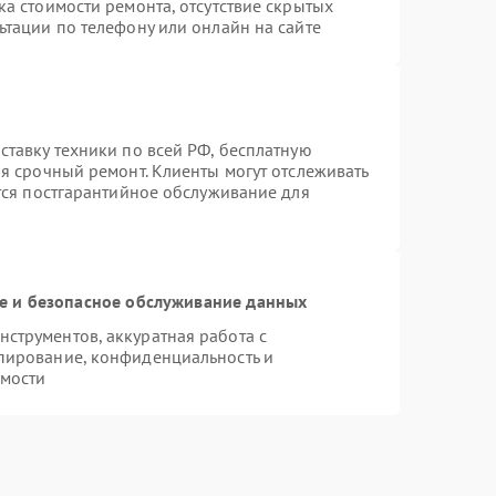
а стоимости ремонта, отсутствие скрытых
ьтации по телефону или онлайн на сайте
ставку техники по всей РФ, бесплатную
я срочный ремонт. Клиенты могут отслеживать
ется постгарантийное обслуживание для
 и безопасное обслуживание данных
струментов, аккуратная работа с
пирование, конфиденциальность и
мости