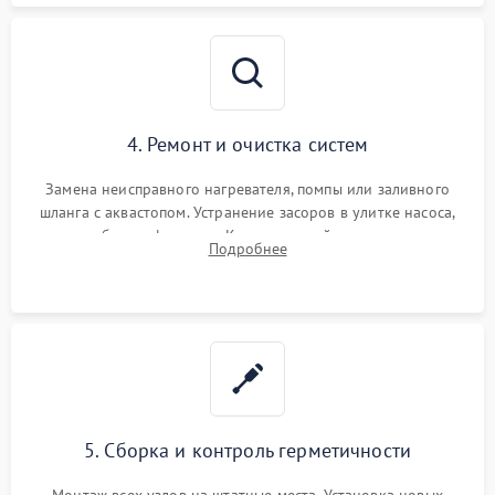
4. Ремонт и очистка систем
Замена неисправного нагревателя, помпы или заливного
шланга с аквастопом. Устранение засоров в улитке насоса,
патрубках и фильтрах. Компонентный ремонт платы
Подробнее
управления, восстановление поврежденной проводки.
5. Сборка и контроль герметичности