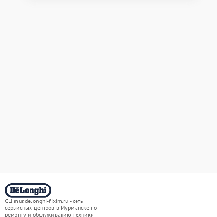
СЦ mur.delonghi-fixim.ru - сеть
сервисных центров в Мурманске по
ремонту и обслуживанию техники