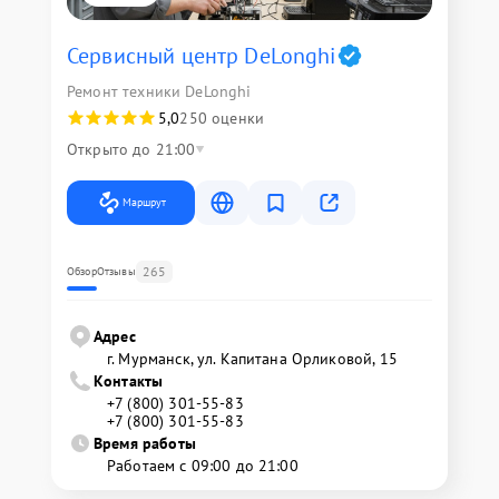
Сервисный центр DeLonghi
Ремонт техники DeLonghi
5,0
250 оценки
Открыто до 21:00
Маршрут
265
Обзор
Отзывы
Адрес
г. Мурманск, ул. Капитана Орликовой, 15
Контакты
+7 (800) 301-55-83
+7 (800) 301-55-83
Время работы
Работаем с 09:00 до 21:00