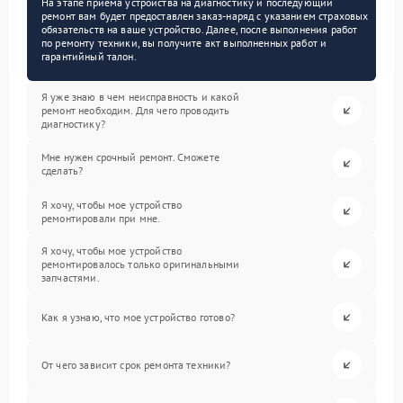
На этапе приема устройства на диагностику и последующий
ремонт вам будет предоставлен заказ-наряд с указанием страховых
обязательств на ваше устройство. Далее, после выполнения работ
по ремонту техники, вы получите акт выполненных работ и
гарантийный талон.
Я уже знаю в чем неисправность и какой
ремонт необходим. Для чего проводить
диагностику?
Мне нужен срочный ремонт. Сможете
сделать?
Я хочу, чтобы мое устройство
ремонтировали при мне.
Я хочу, чтобы мое устройство
ремонтировалось только оригинальными
запчастями.
Как я узнаю, что мое устройство готово?
От чего зависит срок ремонта техники?