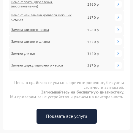
Ремонт платы управления
2560 р
(восстановление)
Ремонт или замена дозатора моющих
1170 р
средств
Замена сливного насоса
1560 р
Замена сливного шланга
1220 р
Замена улитки
3420 р
Замена циркуляционного насоса
2170 р
Цены в прайс-листе указаны ориентировочные, без учета
стоимости запчастей.
Записывайтесь на бесплатную диагностику.
Мы проверим ваше устройство и укажем на неисправность.
Показать все услуги