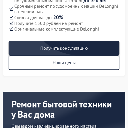
до 3-х лет
посудомоечных машин DeLonghi
Срочный ремонт посудомоечных машин DeLonghi
в течении часа
20%
Скидка для вас до
Получите 1500 рублей на ремонт
Оригинальные комплектующие DeLonghi
Получить консультацию
Наши цены
Ремонт бытовой техники
у Вас дома
С выездом квалифицированного мастера