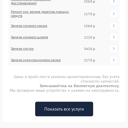
2560 р
(восстановление)
Ремонт или замена дозатора моющих
1170 р
средств
Замена сливного насоса
1560 р
Замена сливного шланга
1220 р
Замена улитки
3420 р
Замена циркуляционного насоса
2170 р
Цены в прайс-листе указаны ориентировочные, без учета
стоимости запчастей.
Записывайтесь на бесплатную диагностику.
Мы проверим ваше устройство и укажем на неисправность.
Показать все услуги