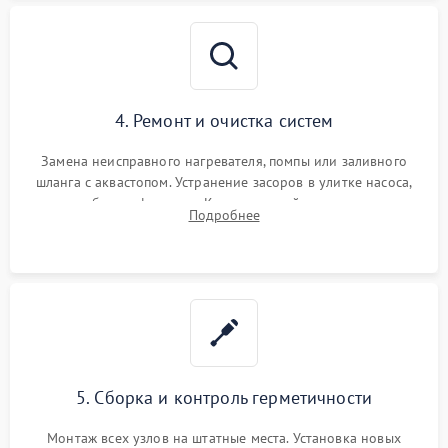
4. Ремонт и очистка систем
Замена неисправного нагревателя, помпы или заливного
шланга с аквастопом. Устранение засоров в улитке насоса,
патрубках и фильтрах. Компонентный ремонт платы
Подробнее
управления, восстановление поврежденной проводки.
5. Сборка и контроль герметичности
Монтаж всех узлов на штатные места. Установка новых