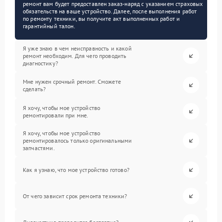
ремонт вам будет предоставлен заказ-наряд с указанием страховых
обязательств на ваше устройство. Далее, после выполнения работ
по ремонту техники, вы получите акт выполненных работ и
гарантийный талон.
Я уже знаю в чем неисправность и какой
ремонт необходим. Для чего проводить
диагностику?
Мне нужен срочный ремонт. Сможете
сделать?
Я хочу, чтобы мое устройство
ремонтировали при мне.
Я хочу, чтобы мое устройство
ремонтировалось только оригинальными
запчастями.
Как я узнаю, что мое устройство готово?
От чего зависит срок ремонта техники?