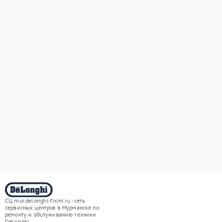
СЦ mur.delonghi-fixim.ru - сеть
сервисных центров в Мурманске по
ремонту и обслуживанию техники
DeLonghi