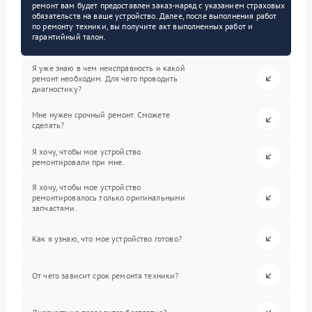
ремонт вам будет предоставлен заказ-наряд с указанием страховых
обязательств на ваше устройство. Далее, после выполнения работ
по ремонту техники, вы получите акт выполненных работ и
гарантийный талон.
Я уже знаю в чем неисправность и какой
ремонт необходим. Для чего проводить
диагностику?
Мне нужен срочный ремонт. Сможете
сделать?
Я хочу, чтобы мое устройство
ремонтировали при мне.
Я хочу, чтобы мое устройство
ремонтировалось только оригинальными
запчастями.
Как я узнаю, что мое устройство готово?
От чего зависит срок ремонта техники?