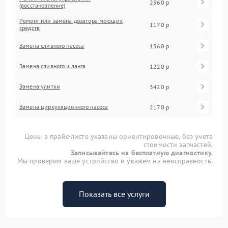
2560 р
(восстановление)
Ремонт или замена дозатора моющих
1170 р
средств
Замена сливного насоса
1560 р
Замена сливного шланга
1220 р
Замена улитки
3420 р
Замена циркуляционного насоса
2170 р
Цены в прайс-листе указаны ориентировочные, без учета
стоимости запчастей.
Записывайтесь на бесплатную диагностику.
Мы проверим ваше устройство и укажем на неисправность.
Показать все услуги