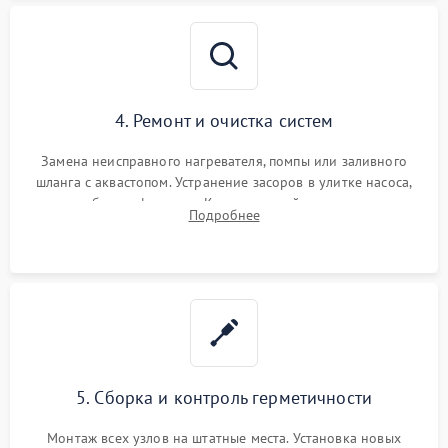
4. Ремонт и очистка систем
Замена неисправного нагревателя, помпы или заливного
шланга с аквастопом. Устранение засоров в улитке насоса,
патрубках и фильтрах. Компонентный ремонт платы
Подробнее
управления, восстановление поврежденной проводки.
5. Сборка и контроль герметичности
Монтаж всех узлов на штатные места. Установка новых