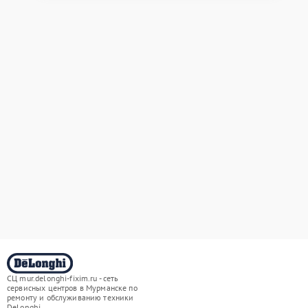
СЦ mur.delonghi-fixim.ru - сеть
сервисных центров в Мурманске по
ремонту и обслуживанию техники
DeLonghi