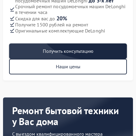
до 3-х лет
посудомоечных машин DeLonghi
Срочный ремонт посудомоечных машин DeLonghi
в течении часа
20%
Скидка для вас до
Получите 1500 рублей на ремонт
Оригинальные комплектующие DeLonghi
Получить консультацию
Наши цены
Ремонт бытовой техники
у Вас дома
С выездом квалифицированного мастера