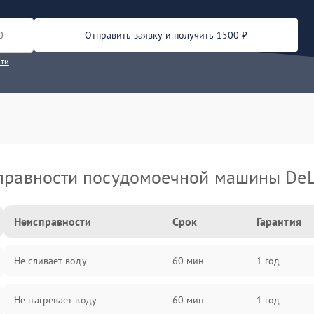
Отправить заявку и получить 1500 ₽
сти
правности посудомоечной машины DeL
Неисправности
Срок
Гарантия
Не сливает воду
60 мин
1 год
Не нагревает воду
60 мин
1 год