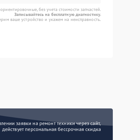
 ориентировочные, без учета стоимости запчастей.
Записывайтесь на бесплатную диагностику.
рим ваше устройство и укажем на неисправность.
ении заявки на ремонт техники через сайт,
действует персональная бессрочная скидка