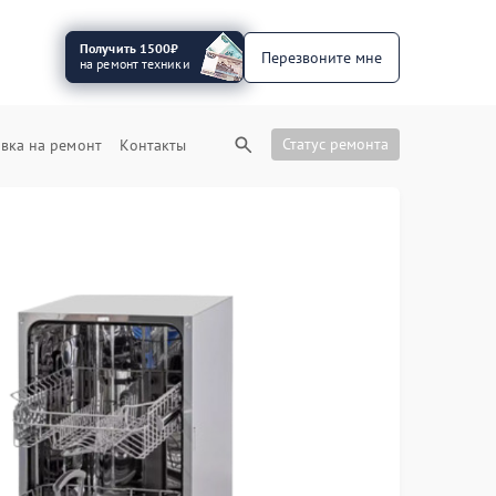
Получить 1500₽
Перезвоните мне
на ремонт техники
Статус ремонта
вка на ремонт
Контакты