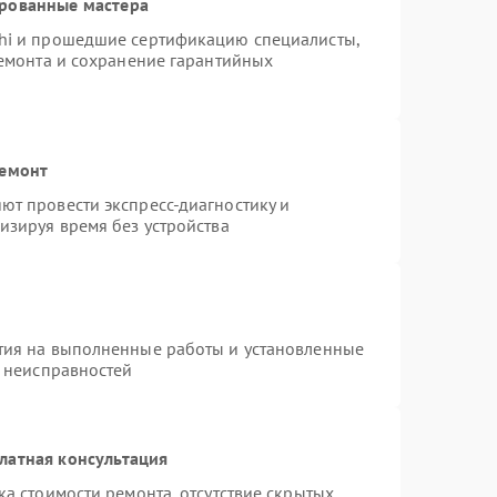
ированные мастера
hi и прошедшие сертификацию специалисты,
ремонта и сохранение гарантийных
ремонт
т провести экспресс-диагностику и
изируя время без устройства
тия на выполненные работы и установленные
х неисправностей
латная консультация
а стоимости ремонта, отсутствие скрытых