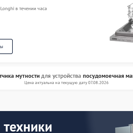
onghi в течении часа
ны
тчика мутности
для устройства
посудомоечная ма
Цена актуальна на текущую дату 07.08.2026
 техники