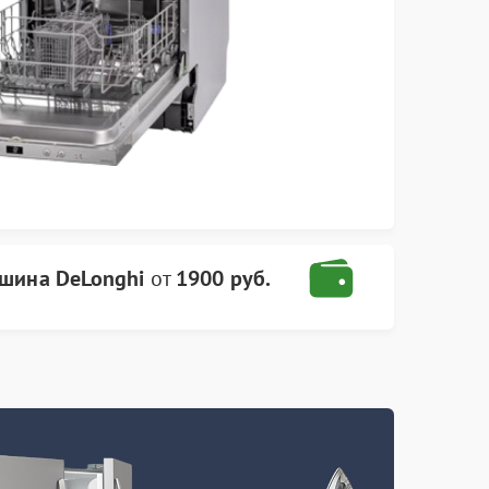
шина DeLonghi
от
1900 руб.