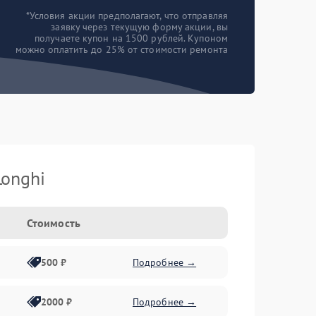
*Условия акции предполагают, что отправляя
заявку через текущую форму акции, вы
получаете купон на 1500 рублей. Купоном
можно оплатить до 25% от стоимости ремонта
onghi
Стоимость
500 ₽
Подробнее →
2000 ₽
Подробнее →