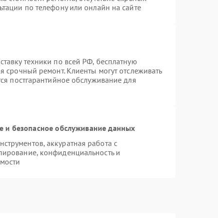
ьтации по телефону или онлайн на сайте
ставку техники по всей РФ, бесплатную
я срочный ремонт. Клиенты могут отслеживать
ется постгарантийное обслуживание для
 и безопасное обслуживание данных
струментов, аккуратная работа с
пирование, конфиденциальность и
мости