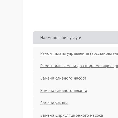
Наименование услуги
Ремонт платы управления (восстановлен
Ремонт или замена дозатора моющих ср
Замена сливного насоса
Замена сливного шланга
Замена улитки
Замена циркуляционного насоса