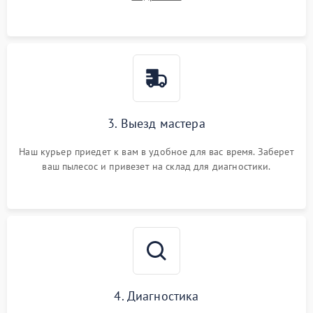
3. Выезд мастера
Наш курьер приедет к вам в удобное для вас время. Заберет
ваш пылесос и привезет на склад для диагностики.
4. Диагностика