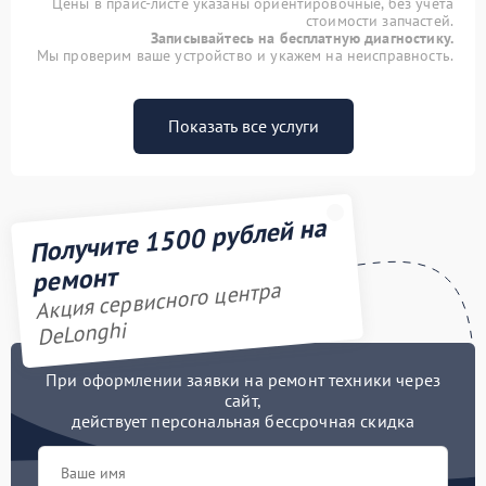
Цены в прайс-листе указаны ориентировочные, без учета
стоимости запчастей.
Записывайтесь на бесплатную диагностику.
Мы проверим ваше устройство и укажем на неисправность.
Показать все услуги
Получите 1500 рублей на
ремонт
Акция сервисного центра
DeLonghi
При оформлении заявки на ремонт техники через
сайт,
действует персональная бессрочная скидка