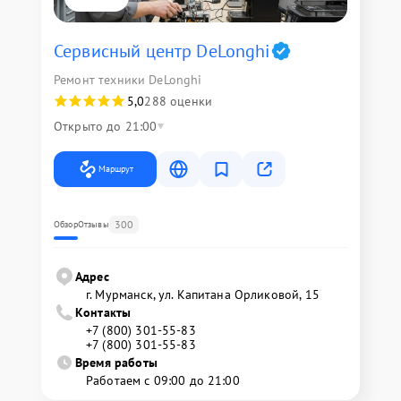
Сервисный центр DeLonghi
Ремонт техники DeLonghi
5,0
288 оценки
Открыто до 21:00
Маршрут
300
Обзор
Отзывы
Адрес
г. Мурманск, ул. Капитана Орликовой, 15
Контакты
+7 (800) 301-55-83
+7 (800) 301-55-83
Время работы
Работаем с 09:00 до 21:00