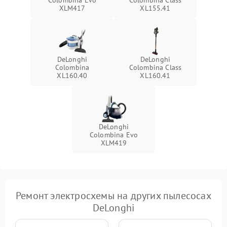
Colombina Evo
Colombina Class
XLM417
XL155.41
DeLonghi
DeLonghi
Colombina
Colombina Class
XL160.40
XL160.41
DeLonghi
Colombina Evo
XLM419
Ремонт электросхемы на других пылесосах
DeLonghi