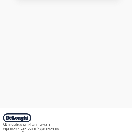
СЦ mur.delonghi-fixim.ru - сеть
сервисных центров в Мурманске по