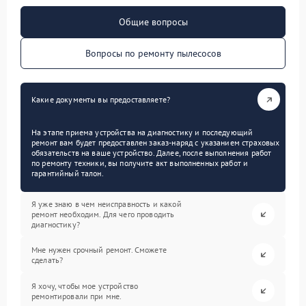
Общие вопросы
Вопросы по ремонту пылесосов
Какие документы вы предоставляете?
На этапе приема устройства на диагностику и последующий
ремонт вам будет предоставлен заказ-наряд с указанием страховых
обязательств на ваше устройство. Далее, после выполнения работ
по ремонту техники, вы получите акт выполненных работ и
гарантийный талон.
Я уже знаю в чем неисправность и какой
ремонт необходим. Для чего проводить
диагностику?
Мне нужен срочный ремонт. Сможете
сделать?
Я хочу, чтобы мое устройство
ремонтировали при мне.