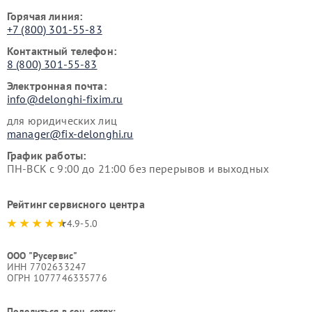
Горячая линия:
+7 (800) 301-55-83
Контактный телефон:
8 (800) 301-55-83
Электронная почта:
info@delonghi-fixim.ru
для юридических лиц
manager@fix-delonghi.ru
График работы:
ПН-ВСК с 9:00 до 21:00 без перерывов и выходных
Рейтинг сервисного центра
4.9-5.0
ООО "Русервис"
ИНН 7702633247
ОГРН 1077746335776
Поделиться в соц. сетях: