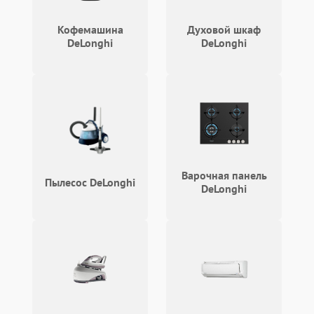
Кофемашина
Духовой шкаф
DeLonghi
DeLonghi
Варочная панель
Пылесос DeLonghi
DeLonghi