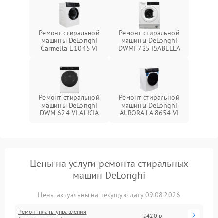
Ремонт стиральной
Ремонт стиральной
машины DeLonghi
машины DeLonghi
Carmella L 1045 VI
DWMI 725 ISABELLA
Ремонт стиральной
Ремонт стиральной
машины DeLonghi
машины DeLonghi
DWM 624 VI ALICIA
AURORA LA 8654 VI
Цены на услуги ремонта стиральных
машин DeLonghi
Цены актуальны на текущую дату 09.08.2026
Ремонт платы управления
2420 р