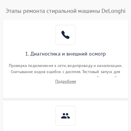
Этапы ремонта стиральной машины DeLonghi
1. Диагностика и внешний осмотр
Проверка подключения к сети, водопроводу и канализации.
Считывание кодов ошибок с дисплея. Тестовый запуск для
выявления посторонних шумов, протечек или сбоев в работе
Подробнее
электронного модуля управления.