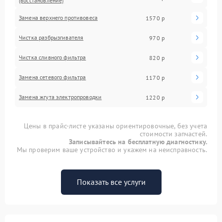
(восстановление)
Замена верхнего противовеса
1570 р
Чистка разбрызгивателя
970 р
Чистка сливного фильтра
820 р
Замена сетевого фильтра
1170 р
Замена жгута электропроводки
1220 р
Цены в прайс-листе указаны ориентировочные, без учета
стоимости запчастей.
Записывайтесь на бесплатную диагностику.
Мы проверим ваше устройство и укажем на неисправность.
Показать все услуги