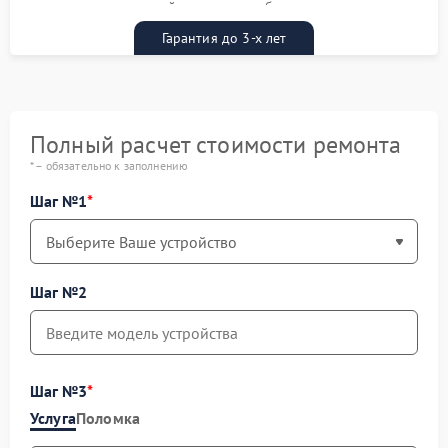
гарантийным талоном бесплатно
Гарантия до 3-х лет
Полный расчет стоимости ремонта
* – обязательно к заполнению
Шаг №1
Шаг №2
Шаг №3
Услуга
Поломка