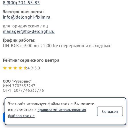
8 (800) 301-55-83
Электронная почта:
info@delonghi-fixim.ru
для юридических лиц
manager@fix-delonghi.ru
График работы:
ПН-ВСК с 9:00 до 21:00 без перерывов и выходных
Рейтинг сервисного центра
4.9-5.0
ООО "Русервис"
ИНН 7702633247
ОГРН 1077746335776
Этот сайт использует файлы cookie. Вы можете
Поделиться в соц. сетях:
ознакомиться с
правилами использования
Согласен
файлов cookie