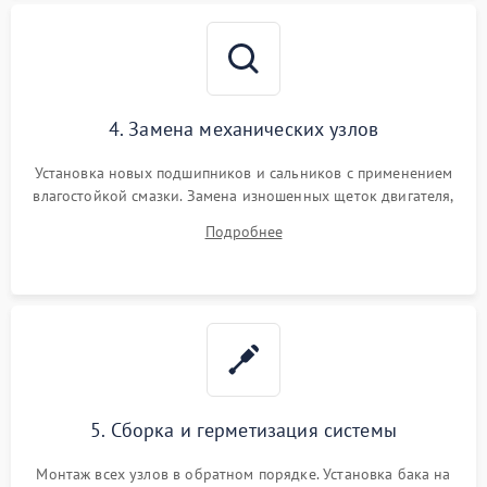
4. Замена механических узлов
Установка новых подшипников и сальников с применением
влагостойкой смазки. Замена изношенных щеток двигателя,
порванного ремня привода, неисправного сливного насоса
Подробнее
или поврежденной резиновой манжеты.
5. Сборка и герметизация системы
Монтаж всех узлов в обратном порядке. Установка бака на